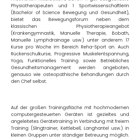
Physiotherapeuten und 1 Sportwissenschaftlerin
(Bachelor of Science Bewegung und Gesundheit),
bietet das Bewegungsforum neben dem
klassischen Physiotherapieangebot
(Krankengymnastik, Manuelle Therapie, Bobath,
Manuelle Lymphdrainage usw.) unter anderem 17
Kurse pro Woche im Bereich Reha-Sport an. Auch
Rückenschulkurse, Progressive Muskelentspannung,
Yoga, Funktionelles Training sowie Betriebliches
Gesundheitsmanagement werden angeboten,
genauso wie osteopathische Behandlungen durch
den Chef selbst.
Auf der großen Trainingsfläche mit hochmodernen
computergesteuerten Geräten ist gezieltes und
angeleitetes Gerätetraining in Verbindung mit freiem
Training (Slingtrainer, Kettlebell, Langhantel usw.) in
kleinen Gruppen unter ständiger Betreuung möglich.