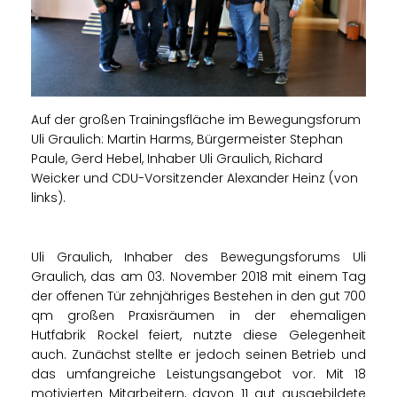
Auf der großen Trainingsfläche im Bewegungsforum
Uli Graulich: Martin Harms, Bürgermeister Stephan
Paule, Gerd Hebel, Inhaber Uli Graulich, Richard
Weicker und CDU-Vorsitzender Alexander Heinz (von
links).
Uli Graulich, Inhaber des Bewegungsforums Uli
Graulich, das am 03. November 2018 mit einem Tag
der offenen Tür zehnjähriges Bestehen in den gut 700
qm großen Praxisräumen in der ehemaligen
Hutfabrik Rockel feiert, nutzte diese Gelegenheit
auch. Zunächst stellte er jedoch seinen Betrieb und
das umfangreiche Leistungsangebot vor. Mit 18
motivierten Mitarbeitern, davon 11 gut ausgebildete