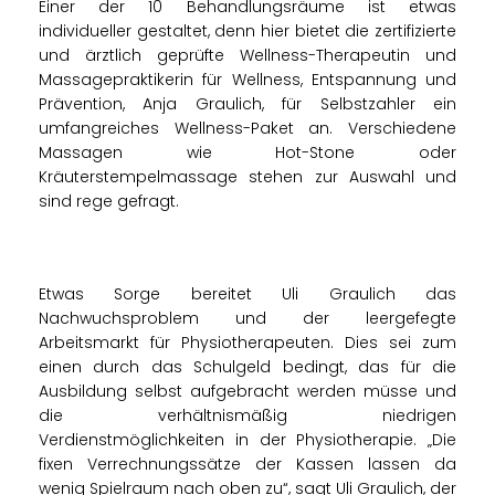
Einer der 10 Behandlungsräume ist etwas
individueller gestaltet, denn hier bietet die zertifizierte
und ärztlich geprüfte Wellness-Therapeutin und
Massagepraktikerin für Wellness, Entspannung und
Prävention, Anja Graulich, für Selbstzahler ein
umfangreiches Wellness-Paket an. Verschiedene
Massagen wie Hot-Stone oder
Kräuterstempelmassage stehen zur Auswahl und
sind rege gefragt.
Etwas Sorge bereitet Uli Graulich das
Nachwuchsproblem und der leergefegte
Arbeitsmarkt für Physiotherapeuten. Dies sei zum
einen durch das Schulgeld bedingt, das für die
Ausbildung selbst aufgebracht werden müsse und
die verhältnismäßig niedrigen
Verdienstmöglichkeiten in der Physiotherapie. „Die
fixen Verrechnungssätze der Kassen lassen da
wenig Spielraum nach oben zu“, sagt Uli Graulich, der