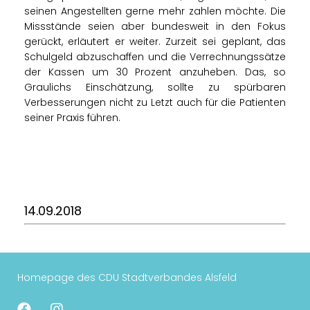
seinen Angestellten gerne mehr zahlen möchte. Die
Missstände seien aber bundesweit in den Fokus
gerückt, erläutert er weiter. Zurzeit sei geplant, das
Schulgeld abzuschaffen und die Verrechnungssätze
der Kassen um 30 Prozent anzuheben. Das, so
Graulichs Einschätzung, sollte zu spürbaren
Verbesserungen nicht zu Letzt auch für die Patienten
seiner Praxis führen.
14.09.2018
Homepage des CDU Stadtverbandes Alsfeld