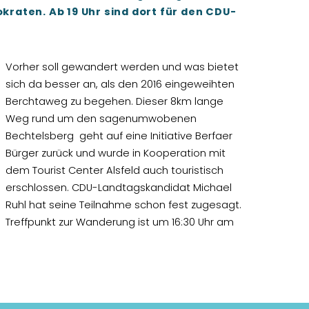
aten. Ab 19 Uhr sind dort für den
CDU-
Vorher soll gewandert werden und was bietet
sich da besser an, als den 2016 eingeweihten
Berchtaweg zu begehen. Dieser 8km lange
Weg rund um den sagenumwobenen
Bechtelsberg
geht auf eine Initiative Berfaer
Bürger zurück und wurde in Kooperation mit
dem Tourist Center Alsfeld auch touristisch
erschlossen. CDU-Landtagskandidat Michael
Ruhl hat seine Teilnahme schon fest zugesagt.
Treffpunkt zur Wanderung ist um 16:30 Uhr am