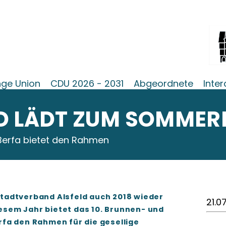
ge Union
CDU 2026 - 2031
Abgeordnete
Inter
D LÄDT ZUM SOMMERF
n Berfa bietet den Rahmen
tadtverband Alsfeld auch 2018 wieder
21.0
iesem Jahr bietet das 10. Brunnen- und
erfa den Rahmen für die gesellige