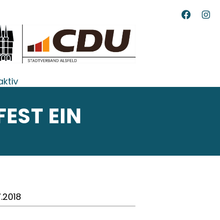
aktiv
EST EIN
7.2018