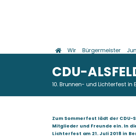
Wir
Bürgermeister
Jun
CDU-ALSFEL
10. Brunnen- und Lichterfest i
Zum Sommerfest lädt der CDU-S
Mitglieder und Freunde ein. In d
Lichterfest am 21. Juli 2018 in B