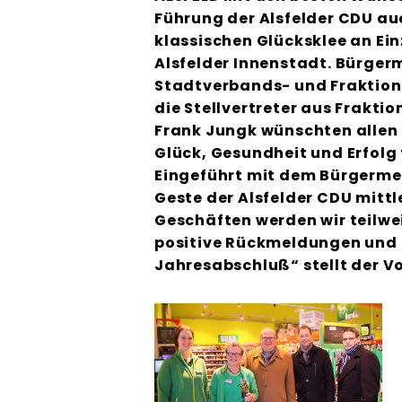
Führung der Alsfelder CDU au
klassischen Glücksklee an Ei
Alsfelder Innenstadt. Bürger
Stadtverbands- und Fraktion
die Stellvertreter aus Frakti
Frank Jungk wünschten allen 
Glück, Gesundheit und Erfolg 
Eingeführt mit dem Bürgermei
Geste der Alsfelder CDU mittle
Geschäften werden wir teilwei
positive Rückmeldungen und g
Jahresabschluß“ stellt der V