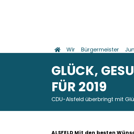
Wir
Bürgermeister
Jun
GLÜCK, GES
FÜR 2019
CDU-Alsfeld überbringt mit G
ALSFELD Mit den besten Wünsc