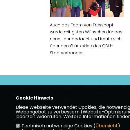
Auch das Team von Fressnapf
wurde mit guten Wünschen für das
neue Jahr bedacht und freute sich
über den Glücksklee des CDU-
Stadtverbandes.
Homepage des CDU Stadtverbandes A
Cookie Hinweis
Diese Webseite verwendet Cookies, die notwendig s
Webangebot zu verbessern (Website-Optmierung). F
Impressum
Datenschutz
Kon
jederzeit widerrufen. Weitere Informationen finden
Technisch notwendige Cookies (
Übersicht
)