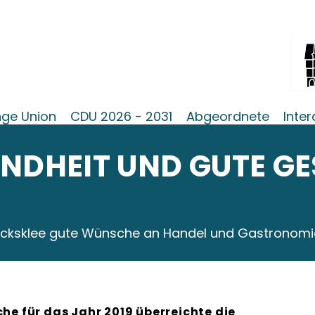
ge Union
CDU 2026 - 2031
Abgeordnete
Inter
UNDHEIT UND GUTE G
lücksklee gute Wünsche an Handel und Gastronomi
he für das Jahr 2019 überreichte die