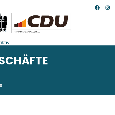
aktiv
ESCHÄFTE
e