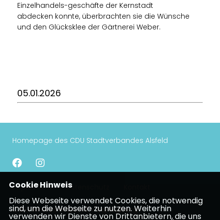
Einzelhandels-geschäfte der Kernstadt
abdecken konnte, überbrachten sie die Wünsche
und den Glücksklee der Gärtnerei Weber.
05.01.2026
Homepage des CDU Stadtverbandes Alsfeld
Cookie Hinweis
Impressum
Datenschutz
Kontakt
Diese Webseite verwendet Cookies, die notwendig
sind, um die Webseite zu nutzen. Weiterhin
CDU Kreisverband Vogelsberg
verwenden wir Dienste von Drittanbietern, die uns