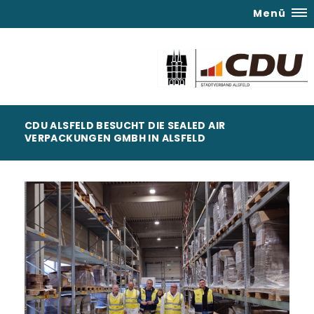
Menü
CDU ALSFELD BESUCHT DIE SEALED AIR
VERPACKUNGEN GMBH IN ALSFELD