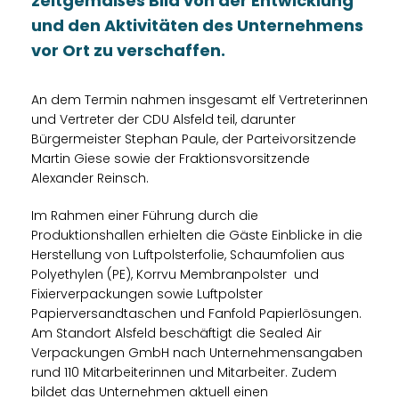
zeitgemäßes Bild von der Entwicklung
und den Aktivitäten des Unternehmens
vor Ort zu verschaffen.
An dem Termin nahmen insgesamt elf Vertreterinnen
und Vertreter der CDU Alsfeld teil, darunter
Bürgermeister Stephan Paule, der Parteivorsitzende
Martin Giese sowie der Fraktionsvorsitzende
Alexander Reinsch.
Im Rahmen einer Führung durch die
Produktionshallen erhielten die Gäste Einblicke in die
Herstellung von Luftpolsterfolie, Schaumfolien aus
Polyethylen (PE), Korrvu Membranpolster und
Fixierverpackungen sowie Luftpolster
Papierversandtaschen und Fanfold Papierlösungen.
Am Standort Alsfeld beschäftigt die Sealed Air
Verpackungen GmbH nach Unternehmensangaben
rund 110 Mitarbeiterinnen und Mitarbeiter. Zudem
bildet das Unternehmen aktuell einen