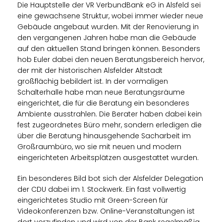
Die Hauptstelle der VR VerbundBank eG in Alsfeld sei
eine gewachsene Struktur, wobei immer wieder neue
Gebäude angebaut wurden. Mit der Renovierung in
den vergangenen Jahren habe man die Gebäude
auf den aktuellen Stand bringen können. Besonders
hob Euler dabei den neuen Beratungsbereich hervor,
der mit der historischen Alsfelder Altstadt
großflächig bebildert ist. In der vormaligen
Schalterhalle habe man neue Beratungsräume
eingerichtet, die für die Beratung ein besonderes
Ambiente ausstrahlen. Die Berater haben dabei kein
fest zugeordnetes Büro mehr, sondern erledigen die
über die Beratung hinausgehende Sacharbeit im
Großraumbüro, wo sie mit neuen und modern
eingerichteten Arbeitsplätzen ausgestattet wurden.
Ein besonderes Bild bot sich der Alsfelder Delegation
der CDU dabei im 1. Stockwerk. Ein fast vollwertig
eingerichtetes Studio mit Green-Screen für
Videokonferenzen bzw. Online-Veranstaltungen ist
dort vorzufinden und wird von der Bank regelmäßig