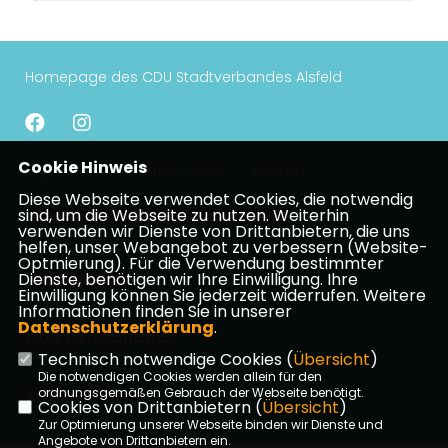
Homepage des CDU Stadtverbandes Alsfeld
Cookie Hinweis
Impressum
Datenschutz
Kontakt
Diese Webseite verwendet Cookies, die notwendig
sind, um die Webseite zu nutzen. Weiterhin
CDU Kreisverband Vogelsberg
verwenden wir Dienste von Drittanbietern, die uns
helfen, unser Webangebot zu verbessern (Website-
Optmierung). Für die Verwendung bestimmter
CDU Hessen
Dienste, benötigen wir Ihre Einwilligung. Ihre
Einwilligung können Sie jederzeit widerrufen. Weitere
Informationen finden Sie in unserer
Datenschutzerklärung
.
CDU Deuschlands
Technisch notwendige Cookies (
Übersicht
)
Die notwendigen Cookies werden allein für den
ordnungsgemäßen Gebrauch der Webseite benötigt.
Stephan Paule
Cookies von Drittanbietern (
Übersicht
)
Zur Optimierung unserer Webseite binden wir Dienste und
Angebote von Drittanbietern ein.