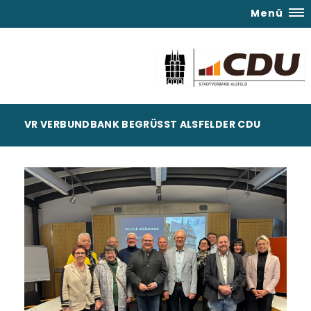
Menü
VR VERBUNDBANK BEGRÜSST ALSFELDER CDU