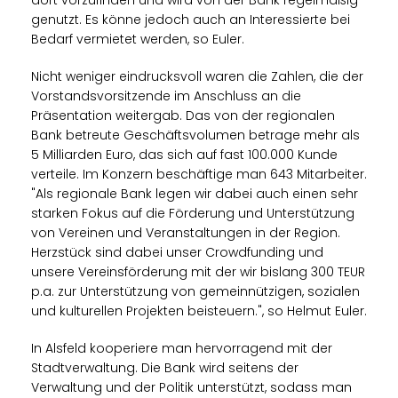
genutzt. Es könne jedoch auch an Interessierte bei
Bedarf vermietet werden, so Euler.
Nicht weniger eindrucksvoll waren die Zahlen, die der
Vorstandsvorsitzende im Anschluss an die
Präsentation weitergab. Das von der regionalen
Bank betreute Geschäftsvolumen betrage mehr als
5 Milliarden Euro, das sich auf fast 100.000 Kunde
verteile. Im Konzern beschäftige man 643 Mitarbeiter.
"Als regionale Bank legen wir dabei auch einen sehr
starken Fokus auf die Förderung und Unterstützung
von Vereinen und Veranstaltungen in der Region.
Herzstück sind dabei unser Crowdfunding und
unsere Vereinsförderung mit der wir bislang 300 TEUR
p.a. zur Unterstützung von gemeinnützigen, sozialen
und kulturellen Projekten beisteuern.", so Helmut Euler.
In Alsfeld kooperiere man hervorragend mit der
Stadtverwaltung. Die Bank wird seitens der
Verwaltung und der Politik unterstützt, sodass man